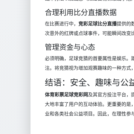
合理利用比分直播数据
在比赛进行中，
竞彩足球比分直播
提供的
次意外的红牌或点球事件，可能瞬间改变
管理资金与心态
必须明确，足球竞猜的首要属性是娱乐。
注。将竞猜视为增加观赛趣味的一种方式
结语：安全、趣味与公
体育彩票足球竞彩网
及其官方投注平台，
大地丰富了用户的互动体验。更重要的是
业和各类社会公益项目。因此，在理性参