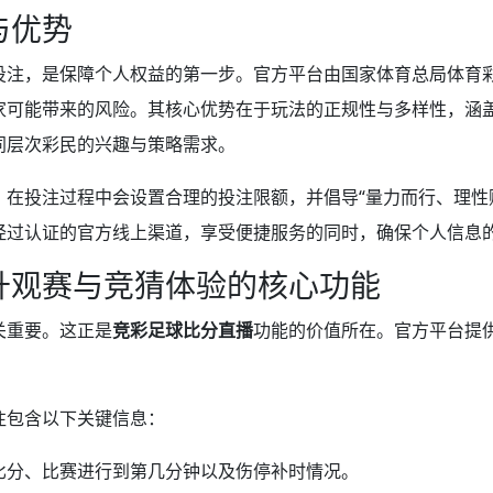
与优势
投注，是保障个人权益的第一步。官方平台由国家体育总局体育
家可能带来的风险。其核心优势在于玩法的正规性与多样性，涵
同层次彩民的兴趣与策略需求。
，在投注过程中会设置合理的投注限额，并倡导“量力而行、理性
经过认证的官方线上渠道，享受便捷服务的同时，确保个人信息
升观赛与竞猜体验的核心功能
关重要。这正是
竞彩足球比分直播
功能的价值所在。官方平台提
往包含以下关键信息：
比分、比赛进行到第几分钟以及伤停补时情况。