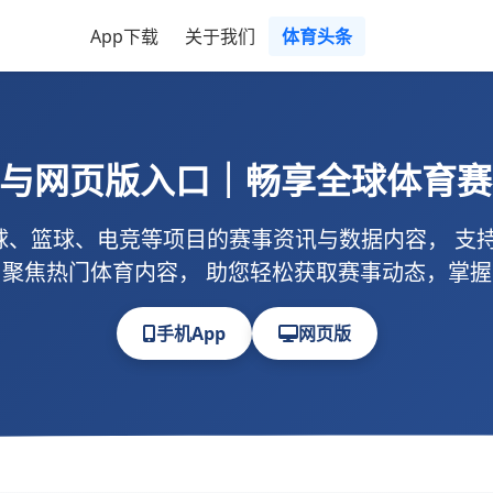
App下载
关于我们
体育头条
P与网页版入口｜畅享全球体育
球、篮球、电竞等项目的赛事资讯与数据内容， 支
聚焦热门体育内容， 助您轻松获取赛事动态，掌
手机App
网页版