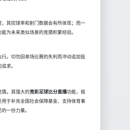
时，其控球率和射门数据会有所体现；而一
也能为未来类似场景的竞猜积累经验。
执行。切勿因单场比赛的失利而冲动追加投
的追求。
竞猜。其强大的
竞彩足球比分直播
功能，极
泛用于补充全国社会保障基金、支持体育事
己的一份力量。