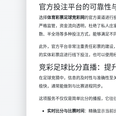
官方投注平台的可靠性
选择
体育彩票足球竞彩网
的官方渠道进行
严格监管，资金流向透明，杜绝了私人庄
数、半全场等多种投注方式，能够满足不
此外，官方平台非常注重责任彩票的建设
的实体彩票店进行线下投注，也可以使用
竞彩足球比分直播：提
在足球竞猜中，信息的及时性与准确性至
极快，通常能做到与比赛进程同步。
这项服务不仅仅是简单比分的播报，它往
实时比分与比赛时间
：精确显示当前