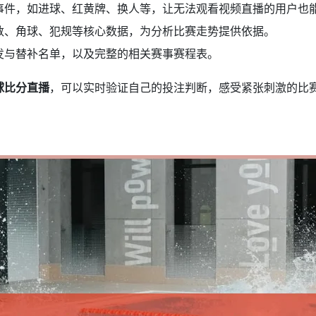
事件，如进球、红黄牌、换人等，让无法观看视频直播的用户也
数、角球、犯规等核心数据，为分析比赛走势提供依据。
发与替补名单，以及完整的相关赛事赛程表。
球比分直播
，可以实时验证自己的投注判断，感受紧张刺激的比