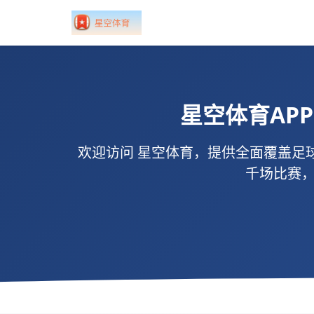
星空体育
AP
欢迎访问
星空体育
，提供全面覆盖足
千场比赛，