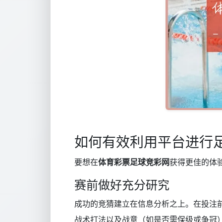
如何有效利用平台进行
要想在
体育彩票足球竞彩网
获得更佳的体
赛前做好充分研究
成功的竞猜建立在信息分析之上。在投注
战术打法以及战意（如是否需保级或争冠