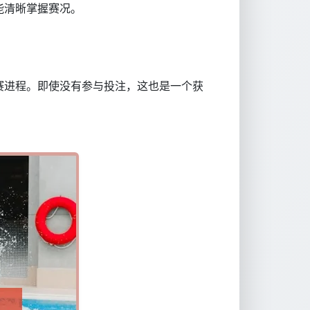
能清晰掌握赛况。
赛进程。即使没有参与投注，这也是一个获