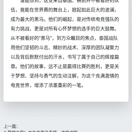
谁能想到，这支来自泰国、赛前并不被看好的队
伍，竟能在世界赛的舞台上，掀起如此巨大的波澜，
成为最大的黑马。他们的崛起，是对传统电竞强队的
有力挑战，更是对所有心怀梦想的选手的巨大鼓舞。
从不被看好的“黑马”，到万众瞩目的焦点，泰国战队
用他们坚韧的斗志、精妙的战术、深厚的团队凝聚力
以及背后默默付出的汗水，书写了属于自己的辉煌篇
章。他们的故事，远不止是赢得比赛的胜利，更是关
于梦想、坚持与勇气的生动注解，为这个充满激情的
电竞世界，增添了浓墨重彩的一笔。
上一篇：