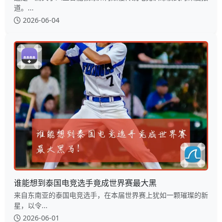
道。...
2026-06-04
谁能想到泰国电竞选手竟成世界赛最大黑
来自东南亚的泰国电竞选手，在本届世界赛上犹如一颗璀璨的新
星，以令...
2026-06-01