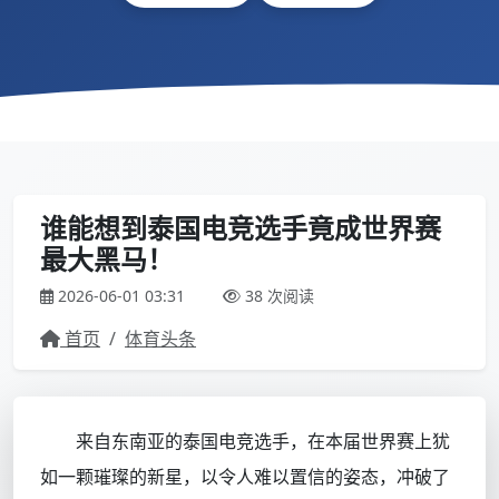
谁能想到泰国电竞选手竟成世界赛
最大黑马！
2026-06-01 03:31
38 次阅读
首页
/
体育头条
来自东南亚的泰国电竞选手，在本届世界赛上犹
如一颗璀璨的新星，以令人难以置信的姿态，冲破了