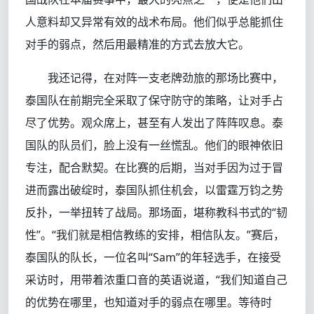
人意料却又异常有效的战术布局。他们似乎总能抓住
对手的弱点，然后用最精准的方式去放大它。
我还记得，在对阵一支老牌劲旅的那场比赛中，
泰国队在前期完全采取了保守防守的策略，让对手占
尽了优势。观众席上，甚至有人发出了阵阵叹息。泰
国队的队员们，脸上没有一丝慌乱。他们的眼神依旧
专注，配合默契。在比赛的后期，当对手因为过于冒
进而露出破绽时，泰国队抓住机会，以雷霆万钧之势
反扑，一举扭转了战局。那场面，堪称教科书式的“韧
性”。“我们就是相信教练的安排，相信队友。”赛后，
泰国队的队长，一位名叫“Sam”的年轻选手，在接受
采访时，用带着浓重口音的英语说道，“我们知道自己
的优势在哪里，也知道对手的弱点在哪里。等待时