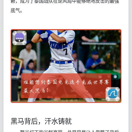
赖，成为了泰国战队在逆风局中能够绝地反击的最强
底气。
黑马背后，汗水铸就