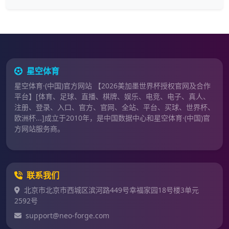
星空体育
星空体育·(中国)官方网站 【2026美加墨世界杯授权官网及合作
平台】[体育、足球、直播、棋牌、娱乐、电竞、电子、真人、
注册、登录、入口、官方、官网、全站、平台、买球、世界杯、
欧洲杯...]成立于2010年，是中国数据中心和星空体育·(中国)官
方网站服务商。
联系我们
北京市北京市西城区滨河路449号幸福家园18号楼3单元
2592号
support@neo-forge.com