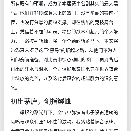
所有既有的预期，成为了本届赛事名副其实的最大黑
马。他们并非传统意义上的热门，没有华丽的赛前宣
传，也没有深厚的底蕴支撑，却在残酷的竞技舞台
上，凭借着不屈的斗志、精妙的战术和超凡的个人能
力，一路披荆斩棘，将一个个劲敌斩落马下。本文将
带您深入探寻这匹“黑马”的崛起之路，从他们不为人
知的赛前准备，到比赛中惊心动魄的瞬间，再到背后
付出的汗水与泪水，全方位展现泰国电竞在世界舞台
上绽放的光芒，以及这背后蕴含的超越胜负的深刻意
义。
初出茅庐，剑指巅峰
耀眼的聚光灯下，空气中弥漫着电子设备运转的
嗡鸣与观众们压抑不住的激动。我紧贴着隔音玻璃，