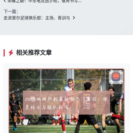
荣耀之巅！中东电竞选手榜，谁将书写…
下一篇：
走进里尔足球俱乐部：主场、青训与
相关推荐文章